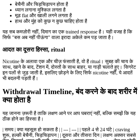
बेचैनी और चिड़चिड़ापन होता है
ध्यान लगाना मुश्किल लगता है
मूड flat और खाली लगने लगता है
हाथ और मुंह को कुछ न कुछ चाहिए होता है
यह सब कमज़ोरी नहीं, दिमाग का एक trained response है। यही वजह है कि
सिर्फ "बस अब नहीं पीऊंगा" वाला इरादा अकेले कम पड़ जाता है।
आदत का दूसरा हिस्सा, ritual
Nicotine के अलावा एक और चीज़ फंसाती है, वो है ritual। सुबह की चाय के
साथ, खाने के बाद, टेंशन में, दोस्तों के साथ बाहर, या गाड़ी चलाते हुए। सिगरेट
इन पलों से जुड़ जाती है, इसलिए छोड़ने के लिए सिर्फ nicotine नहीं, ये आदतें
भी बदलनी पड़ती हैं।
Withdrawal Timeline, बंद करने के बाद शरीर में
क्या होता है
यह जानना ज़रूरी है ताकि लक्षण आने पर आप घबराएं नहीं, बल्कि समझें कि यह
ठीक होने का हिस्सा है।
| समय | क्या महसूस हो सकता है | | --- | --- | | पहले 4 से 24 घंटे | craving
शुरू, हल्की बेचैनी, चिड़चिड़ापन | | दूसरा और तीसरा दिन | लक्षण अक्सर सबसे