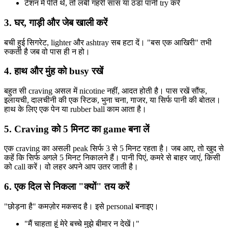
टेंशन में पीते थे, तो लंबी गहरी सांस या ठंडा पानी try करें
3. घर, गाड़ी और जेब खाली करें
बची हुई सिगरेट, lighter और ashtray सब हटा दें। "बस एक आखिरी" तभी
रुकती है जब वो पास ही न हो।
4. हाथ और मुंह को busy रखें
बहुत सी craving असल में nicotine नहीं, आदत होती है। पास रखें सौंफ,
इलायची, दालचीनी की एक स्टिक, भुना चना, गाजर, या सिर्फ पानी की बोतल।
हाथ के लिए एक पेन या rubber ball काम आता है।
5. Craving को 5 मिनट का game बना लें
एक craving का असली peak सिर्फ 3 से 5 मिनट रहता है। जब आए, तो खुद से
कहें कि सिर्फ अगले 5 मिनट निकालने हैं। पानी पिएं, कमरे से बाहर जाएं, किसी
को call करें। वो लहर अपने आप उतर जाती है।
6. एक दिल से निकला "क्यों" तय करें
"छोड़ना है" कमज़ोर मकसद है। इसे personal बनाइए।
"मैं चाहता हूं मेरे बच्चे मुझे बीमार न देखें।"