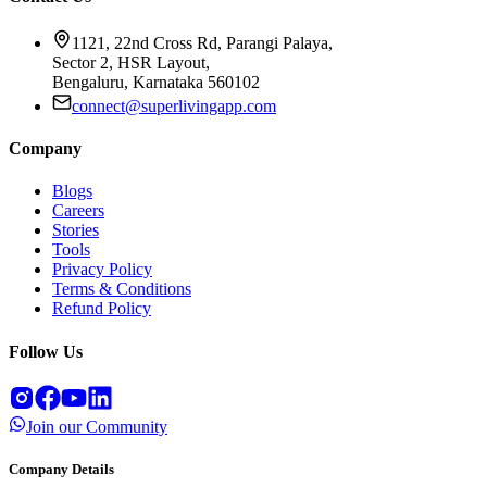
1121, 22nd Cross Rd, Parangi Palaya,
Sector 2, HSR Layout,
Bengaluru, Karnataka 560102
connect@superlivingapp.com
Company
Blogs
Careers
Stories
Tools
Privacy Policy
Terms & Conditions
Refund Policy
Follow Us
Join our Community
Company Details