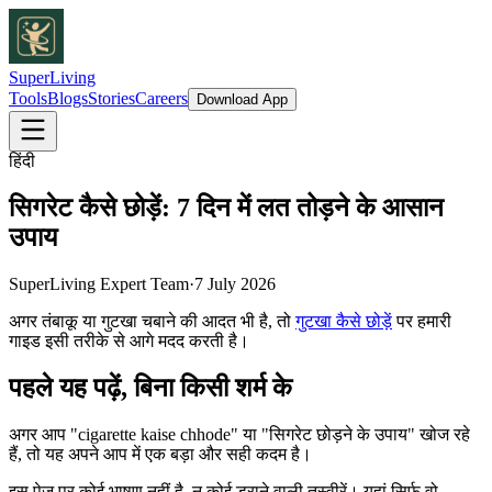
SuperLiving
Tools
Blogs
Stories
Careers
Download App
हिंदी
सिगरेट कैसे छोड़ें: 7 दिन में लत तोड़ने के आसान
उपाय
SuperLiving Expert Team
·
7 July 2026
अगर तंबाकू या गुटखा चबाने की आदत भी है, तो
गुटखा कैसे छोड़ें
पर हमारी
गाइड इसी तरीके से आगे मदद करती है।
पहले यह पढ़ें, बिना किसी शर्म के
अगर आप "cigarette kaise chhode" या "सिगरेट छोड़ने के उपाय" खोज रहे
हैं, तो यह अपने आप में एक बड़ा और सही कदम है।
इस पेज पर कोई भाषण नहीं है, न कोई डराने वाली तस्वीरें। यहां सिर्फ वो