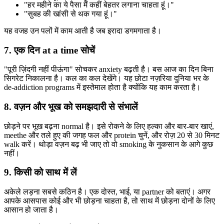
"हर महीने का ये पैसा मैं कहीं बेहतर लगाना चाहता हूं।"
"सुबह की खांसी से थक गया हूं।"
यह वजह उन पलों में काम आती है जब इरादा डगमगाता है।
7. एक दिन at a time सोचें
"पूरी ज़िंदगी नहीं पीऊंगा" सोचकर anxiety बढ़ती है। बस आज का दिन बिना
सिगरेट निकालना है। कल का कल देखेंगे। यह छोटा नज़रिया दुनिया भर के
de-addiction programs में इस्तेमाल होता है क्योंकि यह काम करता है।
8. वज़न और भूख को समझदारी से संभालें
छोड़ने पर भूख बढ़ना normal है। इसे रोकने के लिए हल्का और बार-बार खाएं,
meethe और तले हुए की जगह फल और protein चुनें, और रोज़ 20 से 30 मिनट
walk करें। थोड़ा वज़न बढ़ भी जाए तो वो smoking के नुकसान के आगे कुछ
नहीं।
9. किसी को साथ में लें
अकेले लड़ना सबसे कठिन है। एक दोस्त, भाई, या partner को बताएं। अगर
आपके आसपास कोई और भी छोड़ना चाहता है, तो साथ में छोड़ना दोनों के लिए
आसान हो जाता है।