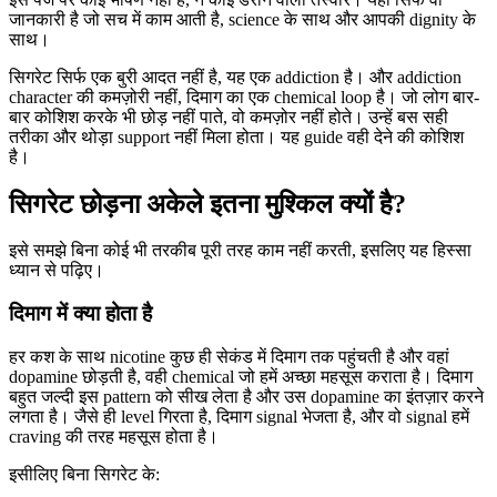
जानकारी है जो सच में काम आती है, science के साथ और आपकी dignity के
साथ।
सिगरेट सिर्फ एक बुरी आदत नहीं है, यह एक addiction है। और addiction
character की कमज़ोरी नहीं, दिमाग का एक chemical loop है। जो लोग बार-
बार कोशिश करके भी छोड़ नहीं पाते, वो कमज़ोर नहीं होते। उन्हें बस सही
तरीका और थोड़ा support नहीं मिला होता। यह guide वही देने की कोशिश
है।
सिगरेट छोड़ना अकेले इतना मुश्किल क्यों है?
इसे समझे बिना कोई भी तरकीब पूरी तरह काम नहीं करती, इसलिए यह हिस्सा
ध्यान से पढ़िए।
दिमाग में क्या होता है
हर कश के साथ nicotine कुछ ही सेकंड में दिमाग तक पहुंचती है और वहां
dopamine छोड़ती है, वही chemical जो हमें अच्छा महसूस कराता है। दिमाग
बहुत जल्दी इस pattern को सीख लेता है और उस dopamine का इंतज़ार करने
लगता है। जैसे ही level गिरता है, दिमाग signal भेजता है, और वो signal हमें
craving की तरह महसूस होता है।
इसीलिए बिना सिगरेट के: