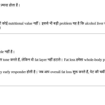
ज़्यादा होता है।
नकी कोई nutritional value नहीं। इससे भी बड़ी problem यह है कि alcohol live
ं।
le नहीं है।
one करते हैं, लेकिन वो fat layer नहीं हटाते। Fat loss हमेशा whole-body 
arly responder होती है। जब आप overall fat loss शुरू करते हैं, पेट की चर्ब