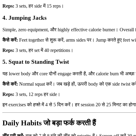
Reps:
3 sets, हर side में 15 reps।
4. Jumping Jacks
Simple, zero equipment, और highly effective calorie burner। Overall f
कैसे करें:
Feet together से शुरू करें, arms sides पर। Jump करते हुए feet
Reps:
3 sets, हर set में 40 repetitions।
5. Squat to Standing Twist
यह lower body और core दोनों engage करती है, और calorie burn भी अच्छा 
कैसे करें:
Normal squat करें। जब खड़े हों, ऊपरी body को एक side twist करे
Reps:
3 sets, 12 reps हर side।
इन exercises को हफ्ते में 4 से 5 दिन करें। हर session 20 से 25 मिनट का ह
Daily Habits जो बड़ा फर्क करती हैं
नींद पूरी करें:
रात को 7 से 8 घंटे की नींद को priority दें। Screen off करें 30