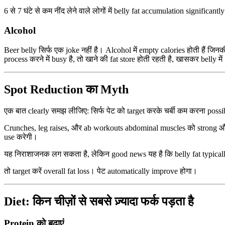
6 से 7 घंटे से कम नींद लेने वाले लोगों में belly fat accumulation significantly 
Alcohol
Beer belly सिर्फ एक joke नहीं है। Alcohol में empty calories होती हैं जि
process करने में busy है, तो खाने की fat store होती रहती है, खासकर belly मे
Spot Reduction का Myth
एक बात clearly समझ लीजिए: सिर्फ पेट को target करके चर्बी कम करना possib
Crunches, leg raises, और ab workouts abdominal muscles को strong और t
use करेगी।
यह निराशाजनक लग सकता है, लेकिन good news यह है कि belly fat typically e
तो target करें overall fat loss। पेट automatically improve होगा।
Diet: किन चीज़ों से सबसे ज़्यादा फर्क पड़ता है
Protein को बढ़ाएं