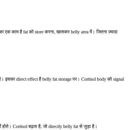
 का एक काम है fat को store करना, खासकर belly area में। जितना ज़्यादा
ै। इसका direct effect है belly fat storage पर। Cortisol body को signal
ोते। Cortisol बढ़ता है, जो directly belly fat से जुड़ा है।