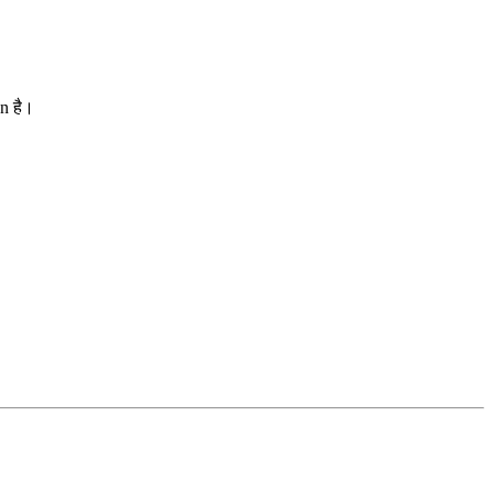
n है।