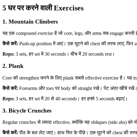
5 घर पर करने वाली Exercises
1. Mountain Climbers
यह एक compound exercise है जो core, legs, और arms सब engage करती है। 
कैसे करें:
Push-up position में आएं। एक घुटने को chest की तरफ लाएं, फिर alte
Reps:
3 sets, हर set में 30 seconds। बीच में 20 seconds rest।
2. Plank
Core को strengthen करने के लिए plank सबसे effective exercise है। यह tra
कैसे करें:
Forearms और toes पर body को straight रखें। पेट अंदर खींचे रखें।
Reps:
3 sets, हर set में 20 से 40 seconds। हर हफ्ते 5 seconds बढ़ाएं।
3. Bicycle Crunches
Regular crunches से ज़्यादा effective, क्योंकि यह obliques (side abs) को भ
कैसे करें:
पीठ के बल लेट जाएं। हाथ सिर के पीछे। एक घुटने को chest की त