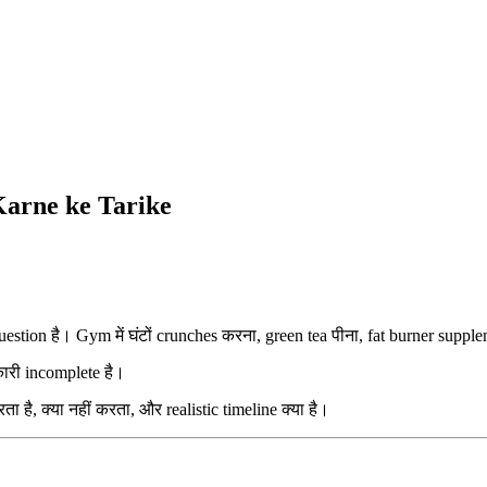
m Karne ke Tarike
 question है। Gym में घंटों crunches करना, green tea पीना, fat burner supp
कारी incomplete है।
करता है, क्या नहीं करता, और realistic timeline क्या है।