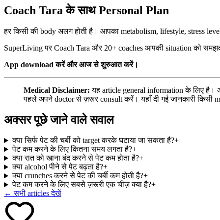
Coach Tara के साथ Personal Plan
हर किसी की body अलग होती है। आपका metabolism, lifestyle, stress levels
SuperLiving पर Coach Tara और 20+ coaches आपकी situation को समझकर st
App download करें और आज से शुरुआत करें।
Medical Disclaimer:
यह article general information के लिए है। 
पहले अपने doctor से ज़रूर consult करें। यहाँ दी गई जानकारी किसी 
अक्सर पूछे जाने वाले सवाल
क्या सिर्फ पेट की चर्बी को target करके घटाया जा सकता है?
+
पेट कम करने के लिए कितना समय लगता है?
+
क्या रात को खाना बंद करने से पेट कम होता है?
+
क्या alcohol पीने से पेट बढ़ता है?
+
क्या crunches करने से पेट की चर्बी कम होती है?
+
पेट कम करने के लिए सबसे ज़रूरी एक चीज़ क्या है?
+
← सभी articles देखें