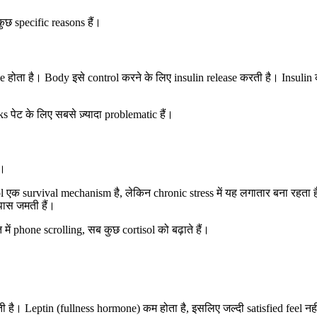
कुछ specific reasons हैं।
ike होता है। Body इसे control करने के लिए insulin release करती है। Insulin
पेट के लिए सबसे ज़्यादा problematic हैं।
ै।
l एक survival mechanism है, लेकिन chronic stress में यह लगातार बना रहता ह
पास जमती हैं।
में phone scrolling, सब कुछ cortisol को बढ़ाते हैं।
 है। Leptin (fullness hormone) कम होता है, इसलिए जल्दी satisfied feel नहीं ह