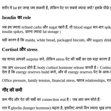
शरीर में fat हर जगह जम सकती है, लेकिन पेट पर सबसे ज़्यादा क्यों? इसके पीछे 
Insulin का role
जब हम ज़्यादा refined carbs और sugar खाते हैं, तो blood sugar बार-बार sp
insulin spikes, उतना ज़्यादा fat storage।
यही कारण है कि maida, white bread, packaged biscuits, और sugary drinks 
Cortisol और stress
यह शायद आपको surprise करे, लेकिन stress पेट की चर्बी का एक बड़ा कारण ह
जब आप stressed होते हैं, body cortisol hormone release करती है। Cortiso
देता है कि energy reserves build करो, और वो energy reserves पेट के आस-
Office pressure, family tension, financial stress, खराब relationships, रात 
नींद की कमी
कम नींद और पेट की चर्बी का connection real है। जब आप कम सोते हैं:
रात में ghrelin (hunger hormone) बढ़ता है, इसलिए अगले दिन ज़्यादा भूख लगती